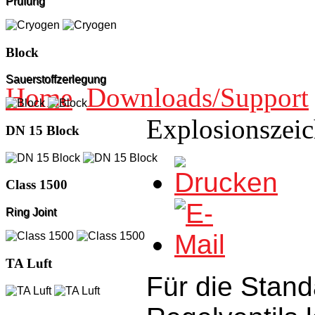
Prüfung
Block
Sauerstoffzerlegung
Home
Downloads/Support
Explosionszei
DN 15 Block
Class 1500
Ring Joint
TA Luft
Für die Stand